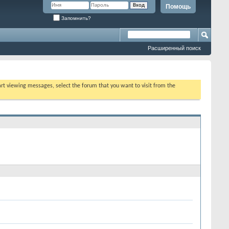
Помощь
Запомнить?
Расширенный поиск
tart viewing messages, select the forum that you want to visit from the