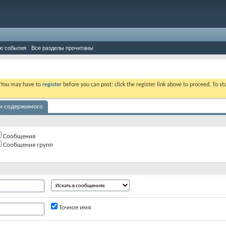
е события
Все разделы прочитаны
. You may have to
register
before you can post: click the register link above to proceed. To s
ам содержимого
Сообщения
Сообщения групп
Точное имя