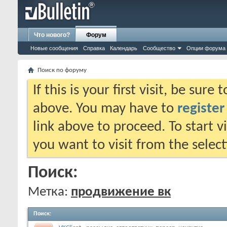
Что нового?
Форум
Новые сообщения
Справка
Календарь
Сообщество
Опции форума
Поиск по форуму
If this is your first visit, be sure
above. You may have to
register
link above to proceed. To start 
you want to visit from the selec
Поиск:
Метка:
продвижение вк
Поиск
: