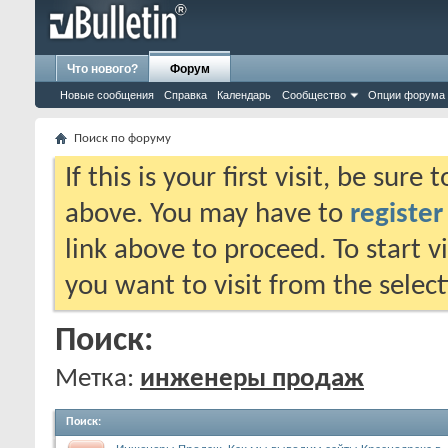
Что нового?
Форум
Новые сообщения
Справка
Календарь
Сообщество
Опции форума
Поиск по форуму
If this is your first visit, be sure
above. You may have to
register
link above to proceed. To start 
you want to visit from the selec
Поиск:
Метка:
инженеры продаж
Поиск
: