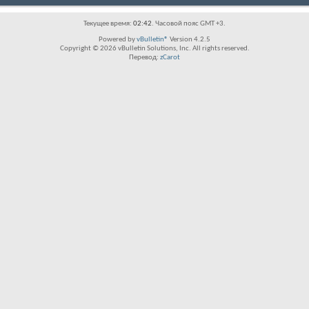
Текущее время:
02:42
. Часовой пояс GMT +3.
Powered by
vBulletin®
Version 4.2.5
Copyright © 2026 vBulletin Solutions, Inc. All rights reserved.
Перевод:
zCarot