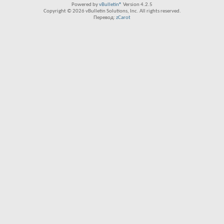
Powered by
vBulletin®
Version 4.2.5
Copyright © 2026 vBulletin Solutions, Inc. All rights reserved.
Перевод:
zCarot