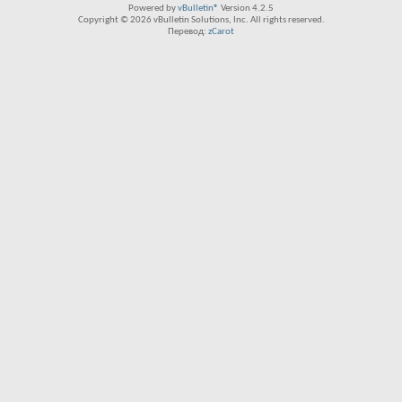
Powered by
vBulletin®
Version 4.2.5
Copyright © 2026 vBulletin Solutions, Inc. All rights reserved.
Перевод:
zCarot