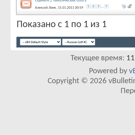
Оцените 2 тематических блога
1
2
3
...
7
Алексей Линк
, 15.01.2011 00:59
Показано с 1 по 1 из 1
Текущее время:
11
Powered by
v
Copyright © 2026 vBulletin 
Пер