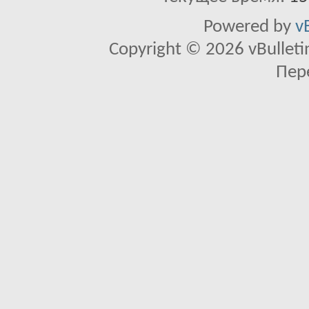
Powered by
v
Copyright © 2026 vBulletin 
Пер