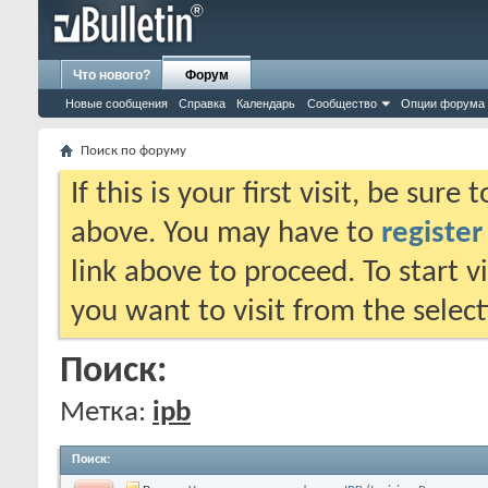
Что нового?
Форум
Новые сообщения
Справка
Календарь
Сообщество
Опции форума
Поиск по форуму
If this is your first visit, be sure
above. You may have to
register
link above to proceed. To start 
you want to visit from the selec
Поиск:
Метка:
ipb
Поиск
: