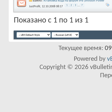
Важно:
Установка кода на форум IPB (Invision Power
Board)
1
2
3
...
7
JustProfit
, 12.10.2008 08:17
Показано с 1 по 1 из 1
Текущее время:
09
Powered by
v
Copyright © 2026 vBulletin 
Пер