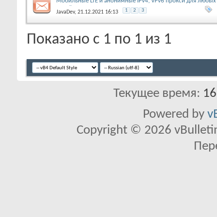
Мобильные LTE и анонимные IPv4, VPv6 прокси для любых
целей
1
2
3
JavaDev
, 21.12.2021 16:13
Показано с 1 по 1 из 1
Текущее время:
16
Powered by
v
Copyright © 2026 vBulletin 
Пер