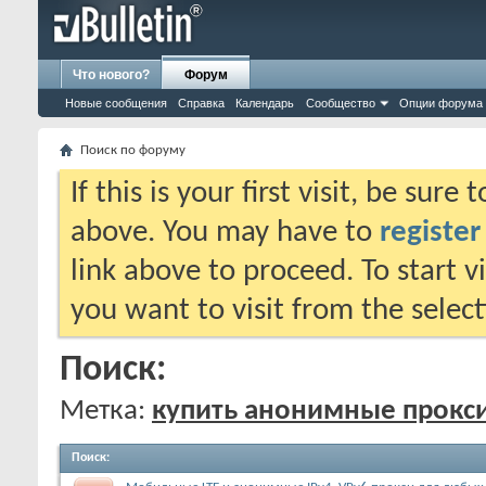
Что нового?
Форум
Новые сообщения
Справка
Календарь
Сообщество
Опции форума
Поиск по форуму
If this is your first visit, be sure
above. You may have to
register
link above to proceed. To start 
you want to visit from the selec
Поиск:
Метка:
купить анонимные прокс
Поиск
: