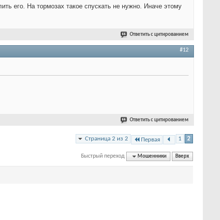
ить его. На тормозах такое спускать не нужно. Иначе этому
Ответить с цитированием
#12
Ответить с цитированием
Страница 2 из 2
1
2
Первая
Быстрый переход
Мошенники
Вверх