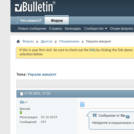
Что нового?
Форум
Новые сообщения
Справка
Календарь
Сообщество
Опции форума
Форум
Другое
Мошенники
Украли аккаунт
If this is your first visit, be sure to check out the
FAQ
by clicking the link above
selection below.
Тема:
Украли аккаунт
17.09.2021,
17:16
Sin
Banned
Сообщение от
Sin
Регистрация
01.10.2019
Сообщений
197
Найдите в социальных с