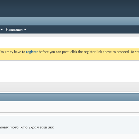
Навигация
. You may have to
register
before you can post: click the register link above to proceed. To s
етях того, кто украл ваш акк.