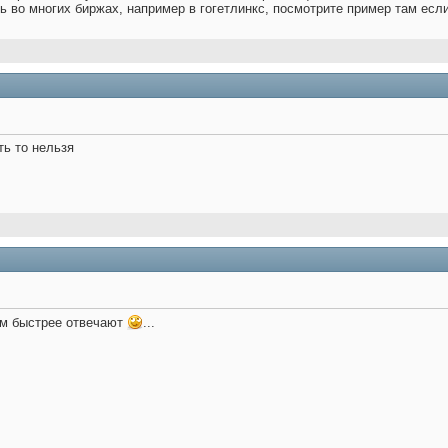
ть во многих биржах, например в гогетлинкс, посмотрите пример там есл
ть то нельзя
ам быстрее отвечают
...