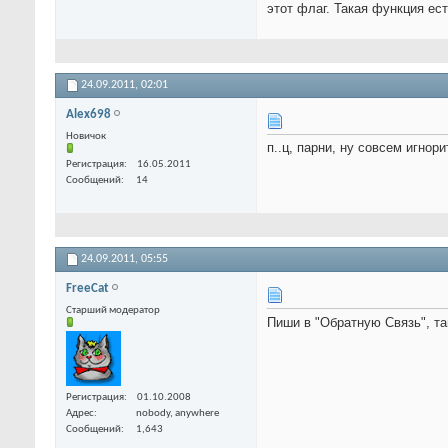
этот флаг. Такая функция ес
24.09.2011,
02:01
Alex698
Новичок
п..ц, парни, ну совсем игнори
Регистрация
16.05.2011
Сообщений
14
24.09.2011,
05:55
FreeCat
Старший модератор
Пиши в "Обратную Связь", т
Регистрация
01.10.2008
Адрес
nobody, anywhere
Сообщений
1,643