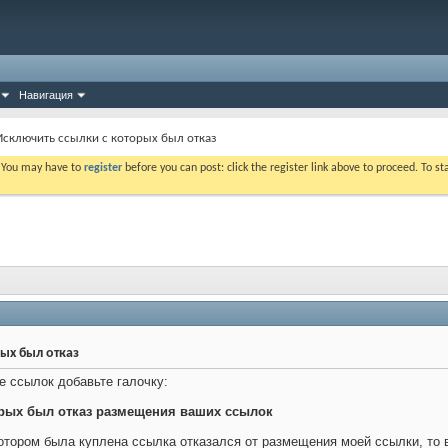
Навигация
Исключить ссылки с которых был отказ
. You may have to
register
before you can post: click the register link above to proceed. To s
ых был отказ
е ссылок добавьте галочку:
орых был отказ размещения ваших ссылок
 котором была куплена ссылка отказался от размещения моей ссылки, то