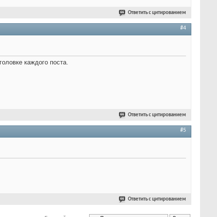
Ответить с цитированием
#4
головке каждого поста.
Ответить с цитированием
#5
Ответить с цитированием