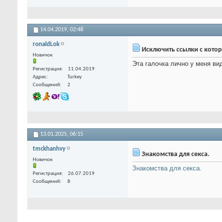
14.04.2019,
02:48
ronaldLok
Исключить ссылки с котор
Новичок
Эта галочка лично у меня ви
Регистрация
11.04.2019
Адрес
Turkey
Сообщений
2
13.01.2025,
06:15
tmckhanhvy
Знакомства для секса.
Новичок
Знакомства для секса.
Регистрация
26.07.2019
Сообщений
8