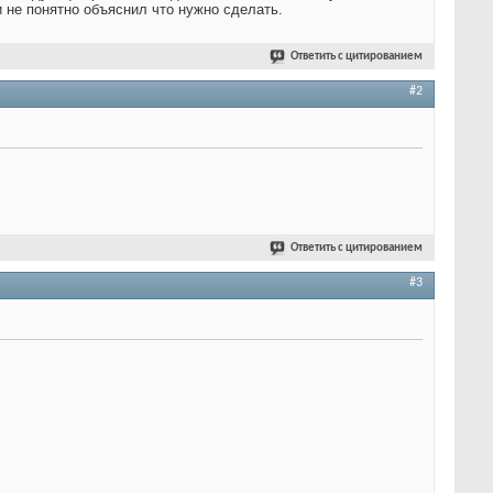
и не понятно объяснил что нужно сделать.
Ответить с цитированием
#2
Ответить с цитированием
#3