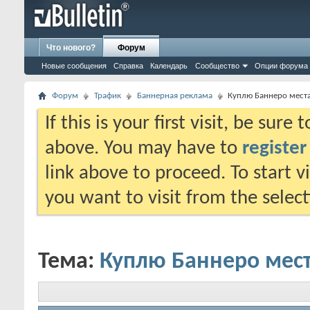
Что нового?
Форум
Новые сообщения
Справка
Календарь
Сообщество
Опции форума
Форум
Трафик
Баннерная реклама
Куплю Баннеро места
If this is your first visit, be sure
above. You may have to
register
link above to proceed. To start 
you want to visit from the selec
Тема:
Куплю Баннеро мест