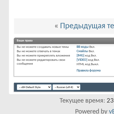
«
Предыдущая т
Ваши права
Вы
не можете
создавать новые темы
BB коды
Вкл.
Вы
не можете
отвечать в темах
Смайлы
Вкл.
Вы
не можете
прикреплять вложения
[IMG]
код
Вкл.
Вы
не можете
редактировать свои
[VIDEO]
код
Вкл.
сообщения
HTML код
Выкл.
Правила форума
Текущее время:
23
Powered by
v