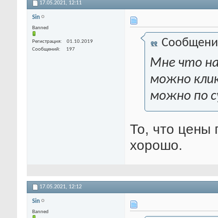
17.05.2021,
12:11
Sin
Banned
Сообщени
Регистрация
01.10.2019
Сообщений
197
Мне что на
можно клик
можно по с
То, что цены
хорошо.
17.05.2021,
12:12
Sin
Banned