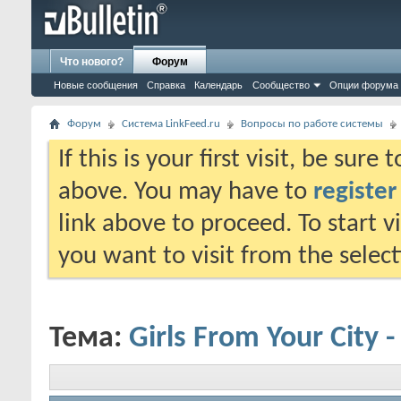
Что нового?
Форум
Новые сообщения
Справка
Календарь
Сообщество
Опции форума
Форум
Система LinkFeed.ru
Вопросы по работе системы
If this is your first visit, be sure
above. You may have to
register
link above to proceed. To start 
you want to visit from the selec
Тема:
Girls From Your City 