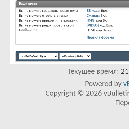
Ваши права
Вы
не можете
создавать новые темы
BB коды
Вкл.
Вы
не можете
отвечать в темах
Смайлы
Вкл.
Вы
не можете
прикреплять вложения
[IMG]
код
Вкл.
Вы
не можете
редактировать свои
[VIDEO]
код
Вкл.
сообщения
HTML код
Выкл.
Правила форума
Текущее время:
21
Powered by
v
Copyright © 2026 vBulletin 
Пер