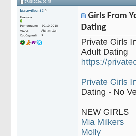
27.05.2026,
02:45
kiarawillson92
Girls From Yo
Новичок
Dating
Регистрация
30.10.2018
Адрес
Afghanistan
Сообщений
9
Private Girls 
Adult Dating
https://private
Private Girls 
Dating - No Ve
NEW GIRLS
Mia Milkers
Molly