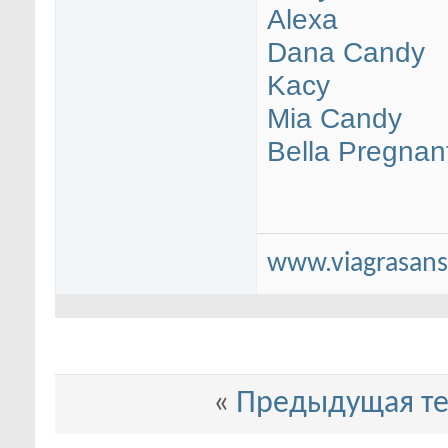
Alexa
Dana Candy
Kacy
Mia Candy
Bella Pregnan
www.viagrasans
«
Предыдущая т