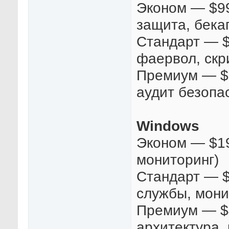
Эконом — $99
защита, бека
Стандарт — $
фаервол, скр
Премиум — $3
аудит безопас
Windows
Эконом — $19
мониторинг)
Стандарт — $
службы, мони
Премиум — $4
архитектура,