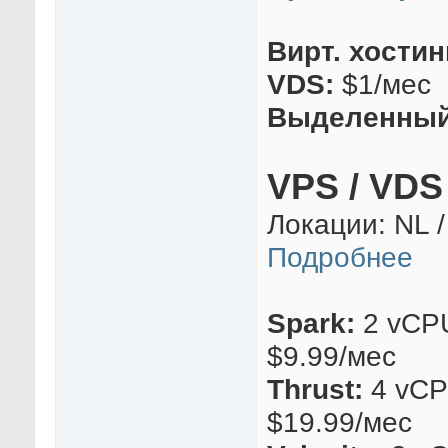
Вирт. хостин
VDS:
$1/мес
Выделенный
VPS / VD
Локации: NL /
Подробнее
Spark:
2 vCPU
$9.99/мес
Thrust:
4 vCP
$19.99/мес