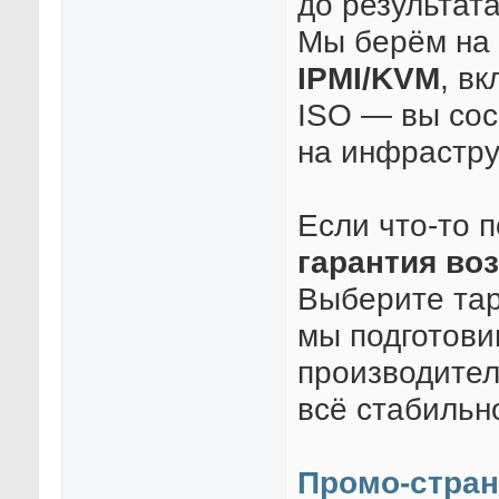
до результата
Мы берём на 
IPMI/KVM
, в
ISO — вы сос
на инфрастру
Если что-то 
гарантия воз
Выберите тар
мы подготови
производител
всё стабильн
Промо-стран