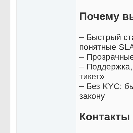
Почему в
– Быстрый ст
понятные SL
– Прозрачные
– Поддержка,
тикет»
– Без KYC: бы
закону
Контакты