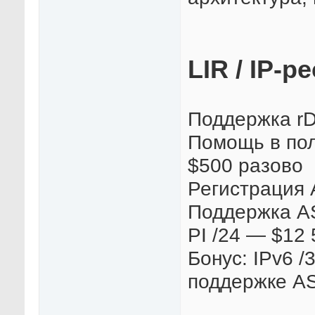
LIR / IP-р
Поддержка r
Помощь в пол
$500 разово
Регистрация
Поддержка AS
PI /24 — $12
Бонус: IPv6 /
поддержке A