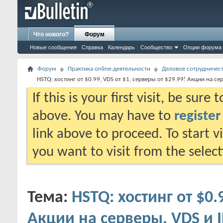
Что нового?
Форум
Новые сообщения
Справка
Календарь
Сообщество
Опции форума
Форум
Практика online-деятельности
Деловое сотрудничес
HSTQ: хостинг от $0.99, VDS от $1, cерверы от $29.99! Акции на сер
If this is your first visit, be sure
above. You may have to
register
link above to proceed. To start 
you want to visit from the selec
Тема:
HSTQ: хостинг от $0.
Акции на серверы, VDS и I