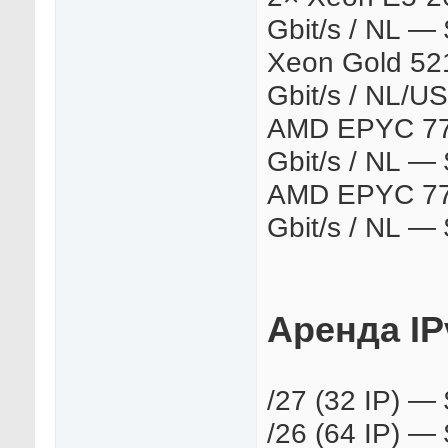
Gbit/s / NL —
Xeon Gold 52
Gbit/s / NL/U
AMD EPYC 770
Gbit/s / NL —
AMD EPYC 770
Gbit/s / NL —
Аренда IP
/27 (32 IP) —
/26 (64 IP) —