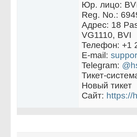
Юр. лицо: BVI
Reg. No.: 69
Адрес: 18 Pas
VG1110, BVI
Телефон: +1 
E-mail:
suppor
Telegram:
@hs
Тикет-систем
Новый тикет
Сайт:
https://