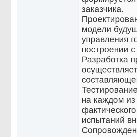
заказчика.
Проектирован
модели буду
управления г
построении с
Разработка п
осуществляет
составляющей
Тестирование
на каждом из
фактического
испытаний вн
Сопровождени