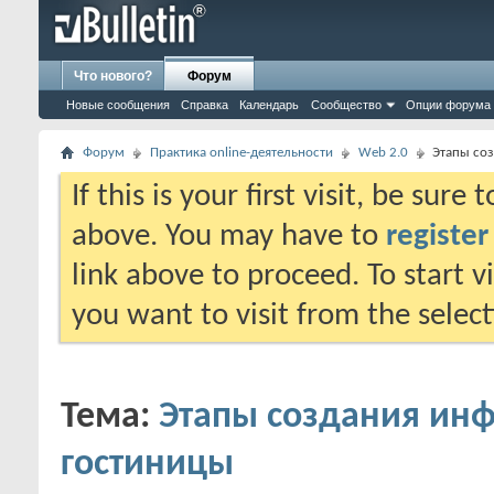
Что нового?
Форум
Новые сообщения
Справка
Календарь
Сообщество
Опции форума
Форум
Практика online-деятельности
Web 2.0
Этапы со
If this is your first visit, be sure
above. You may have to
register
link above to proceed. To start 
you want to visit from the selec
Тема:
Этапы создания ин
гостиницы