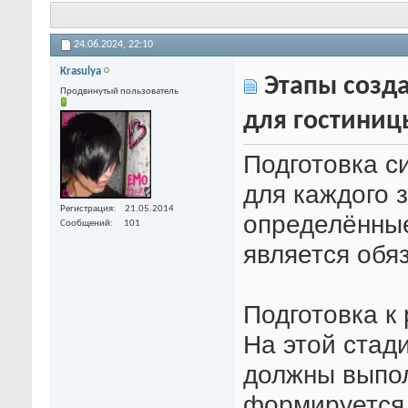
24.06.2024,
22:10
Krasulya
Этапы созд
Продвинутый пользователь
для гостиниц
Подготовка с
для каждого 
Регистрация
21.05.2014
определённые
Сообщений
101
является обя
Подготовка к
На этой стад
должны выпол
формируется 