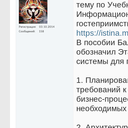
тему по Учеб
Информационн
гостеприимст
Регистрация
03.10.2014
https://istina
Сообщений
158
В пособии Ба
обозначил Э
системы для 
1. Планирова
требований к
бизнес-проце
необходимых 
2. Архитекту