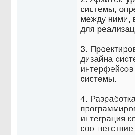
системы, опр
между ними, 
для реализац
3. Проектиро
дизайна сист
интерфейсов 
системы.
4. Разработка
программиро
интеграция к
соответствие