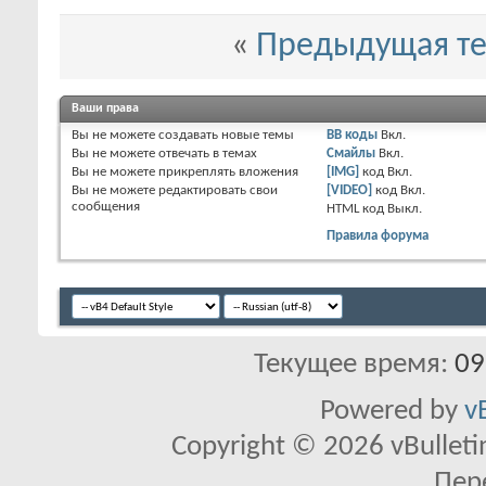
«
Предыдущая т
Ваши права
Вы
не можете
создавать новые темы
BB коды
Вкл.
Вы
не можете
отвечать в темах
Смайлы
Вкл.
Вы
не можете
прикреплять вложения
[IMG]
код
Вкл.
Вы
не можете
редактировать свои
[VIDEO]
код
Вкл.
сообщения
HTML код
Выкл.
Правила форума
Текущее время:
09
Powered by
v
Copyright © 2026 vBulletin 
Пер