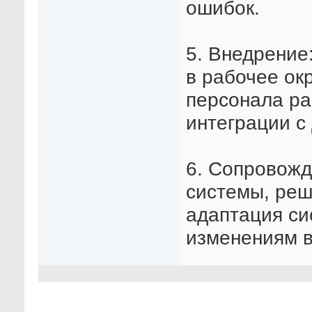
ошибок.
5. Внедрение
в рабочее ок
персонала ра
интеграции с
6. Сопровожд
системы, реш
адаптация си
изменениям в