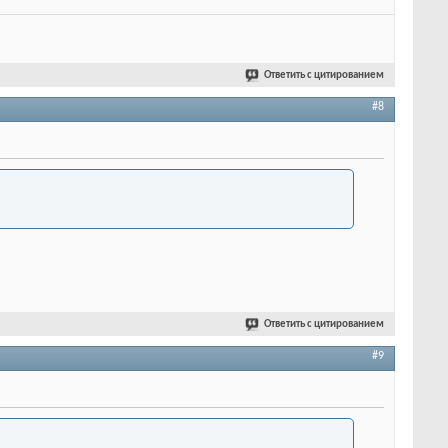
Ответить с цитированием
#8
Ответить с цитированием
#9