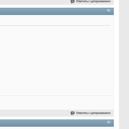
Ответить с цитированием
#2
Ответить с цитированием
#3