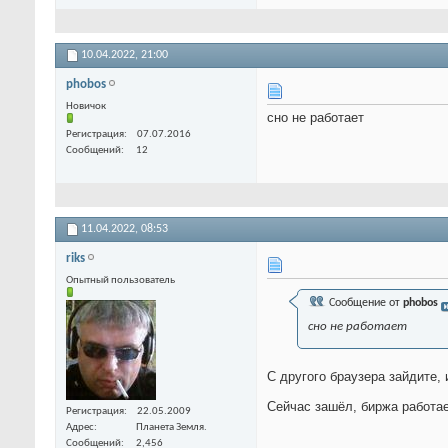
10.04.2022,
21:00
phobos
Новичок
сно не работает
Регистрация
07.07.2016
Сообщений
12
11.04.2022,
08:53
riks
Опытный пользователь
Сообщение от
phobos
сно не работает
С другого браузера зайдите, 
Сейчас зашёл, биржа работа
Регистрация
22.05.2009
Адрес
Планета Земля.
Сообщений
2,456