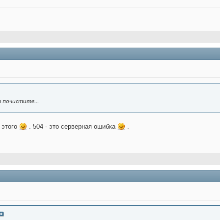
 почистите...
 этого
. 504 - это серверная ошибка
.