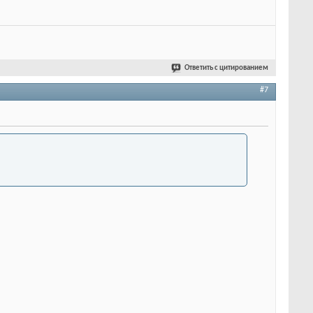
Ответить с цитированием
#7