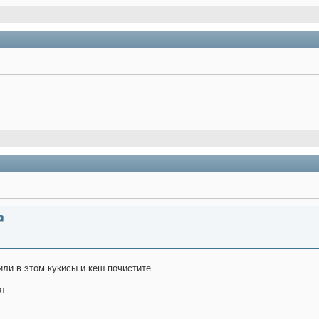
или в этом кукисы и кеш почистите...
ет