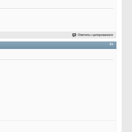
Ответить с цитированием
#4