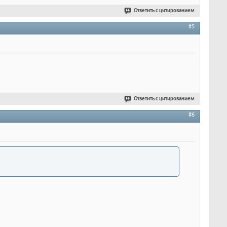
Ответить с цитированием
#5
Ответить с цитированием
#6