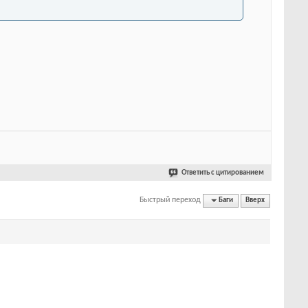
Ответить с цитированием
Быстрый переход
Баги
Вверх