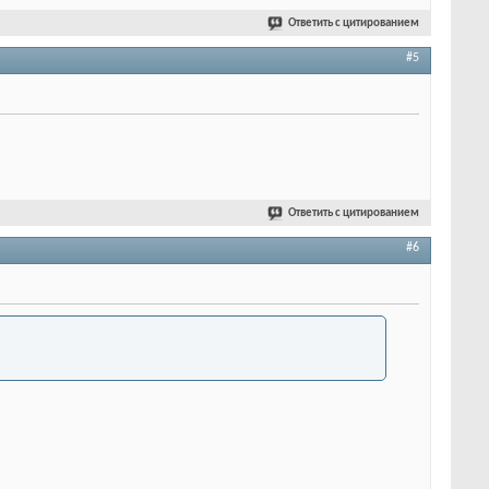
Ответить с цитированием
#5
Ответить с цитированием
#6