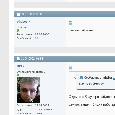
10.04.2022,
21:00
phobos
Новичок
сно не работает
Регистрация
07.07.2016
Сообщений
12
11.04.2022,
08:53
riks
Опытный пользователь
Сообщение от
phobos
сно не работает
С другого браузера зайдите, 
Сейчас зашёл, биржа работа
Регистрация
22.05.2009
Адрес
Планета Земля.
Сообщений
2,456