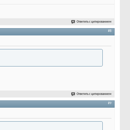
Ответить с цитированием
#8
Ответить с цитированием
#9