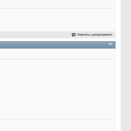
Ответить с цитированием
#4