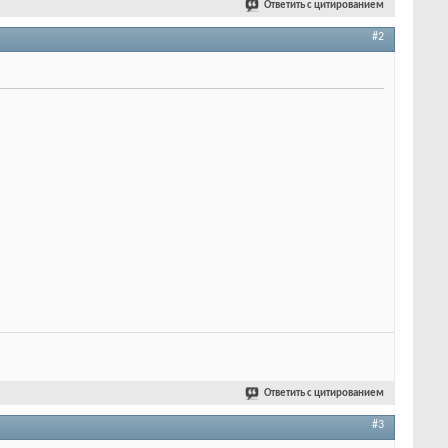
Ответить с цитированием
#2
Ответить с цитированием
#3