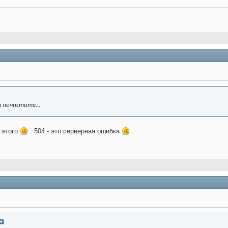
 почистите...
 этого
. 504 - это серверная ошибка
.