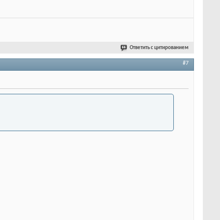
Ответить с цитированием
#7