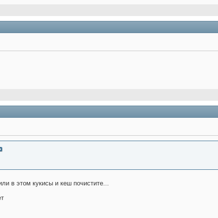
или в этом кукисы и кеш почистите...
ет