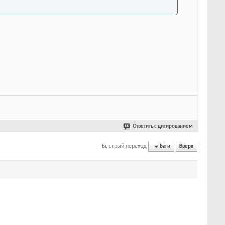
Ответить с цитированием
Быстрый переход
Баги
Вверх