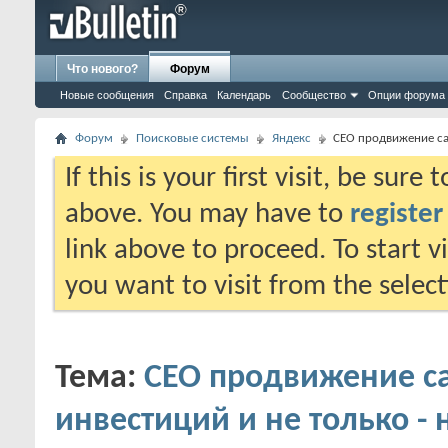
Что нового?
Форум
Новые сообщения
Справка
Календарь
Сообщество
Опции форума
Форум
Поисковые системы
Яндекс
СЕО продвижение сай
If this is your first visit, be sure
above. You may have to
register
link above to proceed. To start 
you want to visit from the selec
Тема:
СЕО продвижение са
инвестиций и не только - 