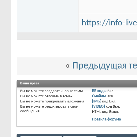
https://info-li
«
Предыдущая т
Ваши права
Вы
не можете
создавать новые темы
BB коды
Вкл.
Вы
не можете
отвечать в темах
Смайлы
Вкл.
Вы
не можете
прикреплять вложения
[IMG]
код
Вкл.
Вы
не можете
редактировать свои
[VIDEO]
код
Вкл.
сообщения
HTML код
Выкл.
Правила форума