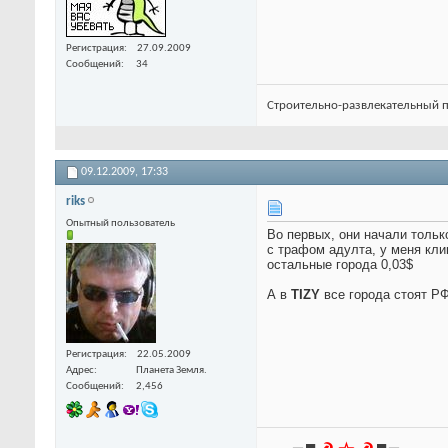
Регистрация
27.09.2009
Сообщений
34
Строительно-развлекательный п
09.12.2009,
17:33
riks
Опытный пользователь
Во первых, они начали только
с трафом адулта, у меня кли
остальные города 0,03$
А в
TIZY
все города стоят Р
Регистрация
22.05.2009
Адрес
Планета Земля.
Сообщений
2,456