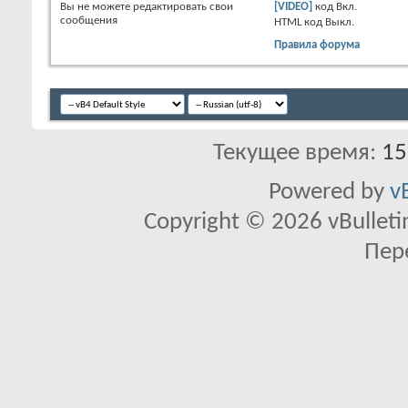
Вы
не можете
редактировать свои
[VIDEO]
код
Вкл.
сообщения
HTML код
Выкл.
Правила форума
Текущее время:
15
Powered by
v
Copyright © 2026 vBulletin 
Пер