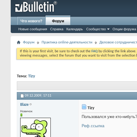
Что нового?
Форум
Новые сообщения
Справка
Календарь
Сообщество
Опции форума
Форум
Практика online-деятельности
Деловое сотрудничес
If this is your first visit, be sure to check out the
FAQ
by clicking the link above
viewing messages, select the forum that you want to visit from the selection 
Тема:
Tizy
09.12.2009,
17:11
Blaze
Tizy
Новичок
Пользовался уже кто-нибуть
Реф.ссылка