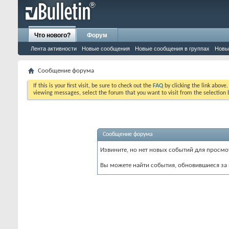
Что нового?
Форум
Лента активности
Новые сообщения
Новые сообщения в группах
Новы
Сообщение форума
If this is your first visit, be sure to check out the
FAQ
by clicking the link above
viewing messages, select the forum that you want to visit from the selection 
Сообщение форума
Извините, но нет новых событий для просмо
Вы можете найти события, обновившиеся за