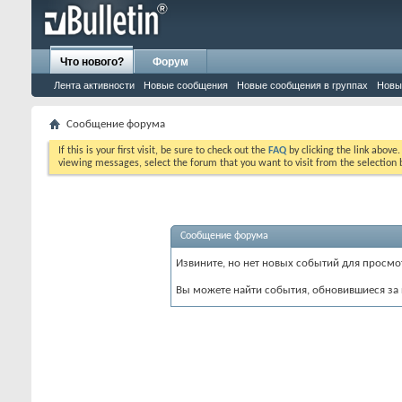
Что нового?
Форум
Лента активности
Новые сообщения
Новые сообщения в группах
Новы
Сообщение форума
If this is your first visit, be sure to check out the
FAQ
by clicking the link above
viewing messages, select the forum that you want to visit from the selection 
Сообщение форума
Извините, но нет новых событий для просмо
Вы можете найти события, обновившиеся за