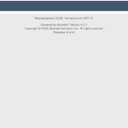
Текущее время:
11:22
. Часовой пояс GMT +3.
Powered by
vBulletin®
Version 4.2.5
Copyright © 2026 vBulletin Solutions, Inc. All rights reserved.
Перевод:
zCarot