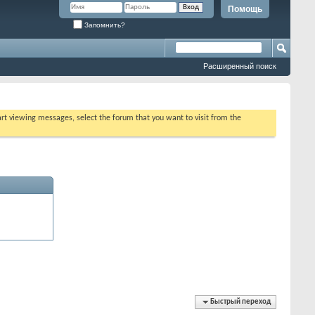
Помощь
Запомнить?
Расширенный поиск
tart viewing messages, select the forum that you want to visit from the
Быстрый переход