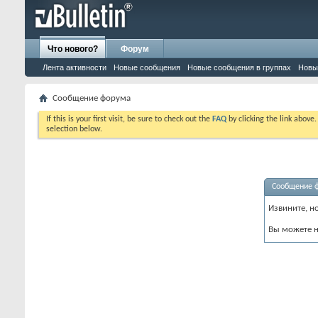
Что нового?
Форум
Лента активности
Новые сообщения
Новые сообщения в группах
Новы
Сообщение форума
If this is your first visit, be sure to check out the
FAQ
by clicking the link above
selection below.
Сообщение 
Извините, н
Вы можете н