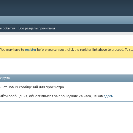
е события
Все разделы прочитаны
. You may have to
register
before you can post: click the register link above to proceed. To s
форума
о нет новых сообщений для просмотра.
айти сообщения, обновившиеся за прошедшие 24 часа, нажав
здесь