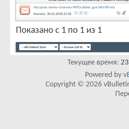
Настрою ленты плагина WPGrabber для WordPress
1
2
3
itservice
, 30.03.2018 22:58
Показано с 1 по 1 из 1
Текущее время:
23
Powered by
v
Copyright © 2026 vBulletin 
Пер