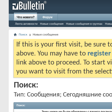
Что нового?
Форум
Лента активности
Новые сообщения
Новые сообщения в группах
Новы
Поиск
Новые сообщения
If this is your first visit, be sure
above. You may have to
register
link above to proceed. To start 
you want to visit from the selec
Поиск:
Тип: Сообщения; Сегодняшние со
Поиск
:
Темы ниже не были обновлены с вашего послед