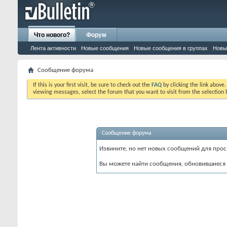
Что нового?
Форум
Лента активности
Новые сообщения
Новые сообщения в группах
Новы
Сообщение форума
If this is your first visit, be sure to check out the
FAQ
by clicking the link above
viewing messages, select the forum that you want to visit from the selection 
Сообщение форума
Извините, но нет новых сообщений для прос
Вы можете найти сообщения, обновившиеся 