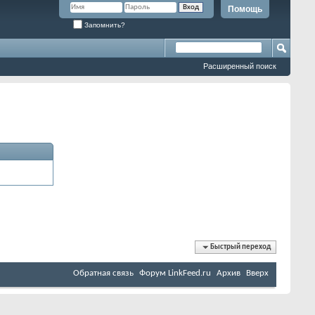
Помощь
Запомнить?
Расширенный поиск
Быстрый переход
Обратная связь
Форум LinkFeed.ru
Архив
Вверх