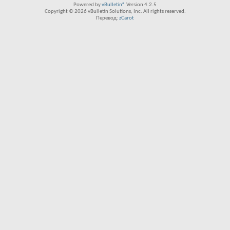
Powered by
vBulletin®
Version 4.2.5
Copyright © 2026 vBulletin Solutions, Inc. All rights reserved.
Перевод:
zCarot