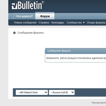
Что нового?
Форум
Новые сообщения
Справка
Календарь
Сообщество
Опции форума
Сообщение форума
Сообщение форума
Извините, регистрация отключена админист
Текущее вре