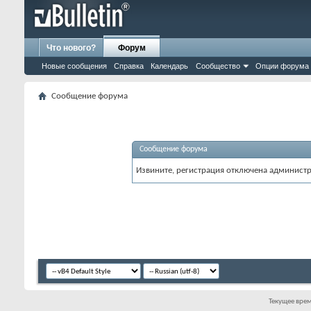
Что нового?
Форум
Новые сообщения
Справка
Календарь
Сообщество
Опции форума
Сообщение форума
Сообщение форума
Извините, регистрация отключена админист
Текущее вре