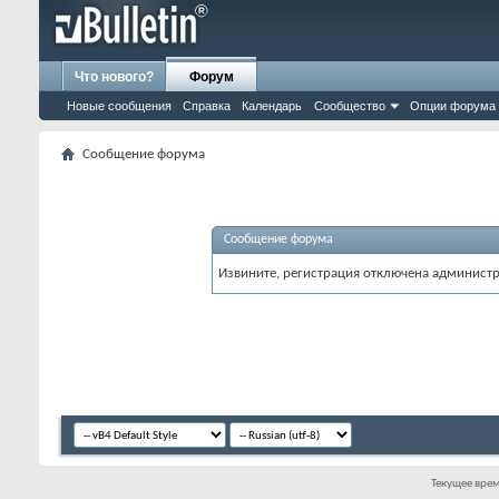
Что нового?
Форум
Новые сообщения
Справка
Календарь
Сообщество
Опции форума
Сообщение форума
Сообщение форума
Извините, регистрация отключена админист
Текущее вре