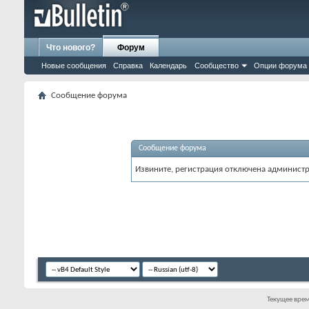
Что нового?
Форум
Новые сообщения
Справка
Календарь
Сообщество
Опции форума
Сообщение форума
Сообщение форума
Извините, регистрация отключена админист
Текущее вре