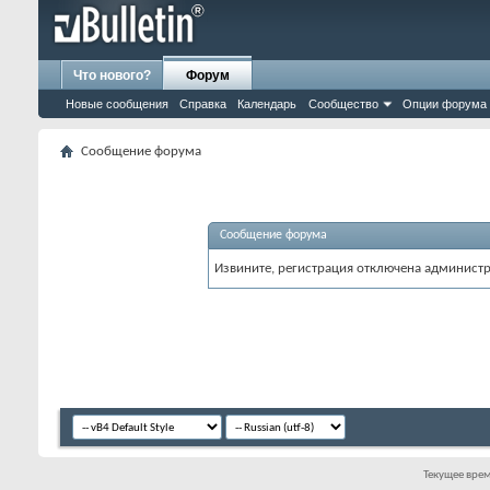
Что нового?
Форум
Новые сообщения
Справка
Календарь
Сообщество
Опции форума
Сообщение форума
Сообщение форума
Извините, регистрация отключена админист
Текущее вре