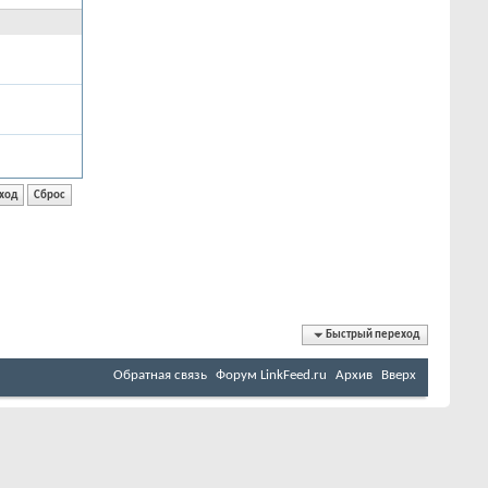
Быстрый переход
Обратная связь
Форум LinkFeed.ru
Архив
Вверх