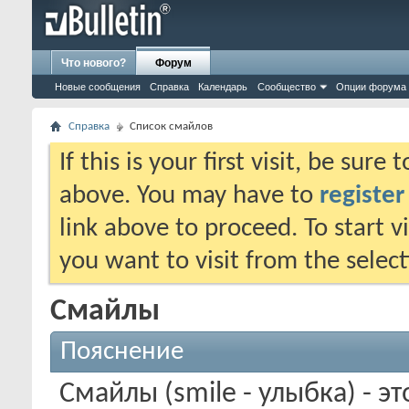
Что нового?
Форум
Новые сообщения
Справка
Календарь
Сообщество
Опции форума
Справка
Список смайлов
If this is your first visit, be sure
above. You may have to
register
link above to proceed. To start 
you want to visit from the selec
Смайлы
Пояснение
Смайлы (smile - улыбка) - 