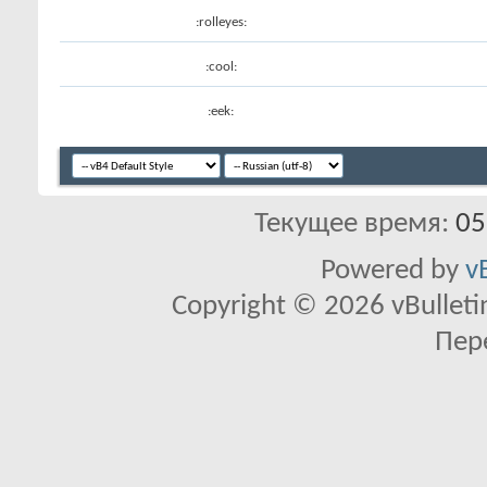
:rolleyes:
:cool:
:eek:
Текущее время:
05
Powered by
v
Copyright © 2026 vBulletin 
Пер