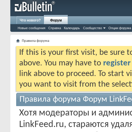
Что нового?
Форум
Новые сообщения
Справка
Календарь
Сообщество
Опции форума
Правила форума
If this is your first visit, be sure
above. You may have to
register
link above to proceed. To start 
you want to visit from the selec
Правила форума Форум LinkFe
Хотя модераторы и админи
LinkFeed.ru, стараются уда