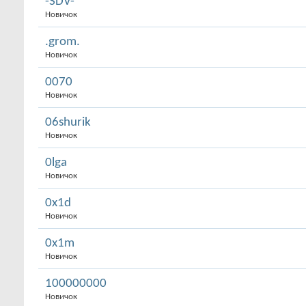
-SDV-
Новичок
.grom.
Новичок
0070
Новичок
06shurik
Новичок
0lga
Новичок
0x1d
Новичок
0x1m
Новичок
100000000
Новичок