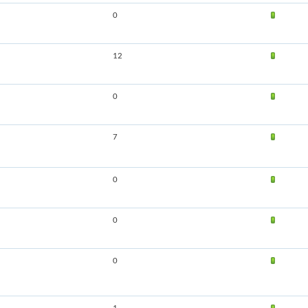
0
12
0
7
0
0
0