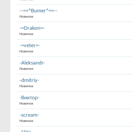
--==^Bumer^==--
Новичок
-=Drakon=-
Новичок
-=veter=-
Новичок
-Aleksandr-
Новичок
-dmitriy-
Новичок
-Виктор-
Новичок
-scream-
Новичок