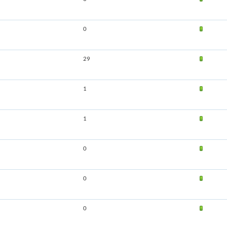
0
29
1
1
0
0
0