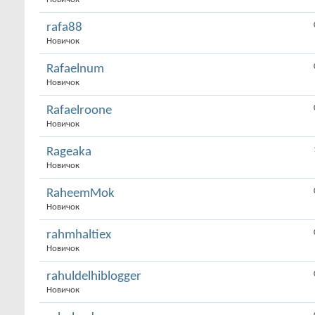
rafa88
Новичок
Rafaelnum
Новичок
Rafaelroone
Новичок
Rageaka
Новичок
RaheemMok
Новичок
rahmhaltiex
Новичок
rahuldelhiblogger
Новичок