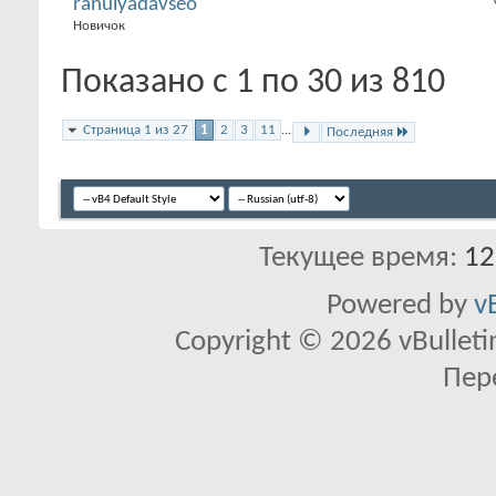
rahulyadavseo
Новичок
Показано с 1 по 30 из 810
Страница 1 из 27
1
2
3
11
...
Последняя
Текущее время:
12
Powered by
v
Copyright © 2026 vBulletin 
Пер