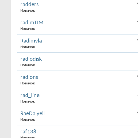
radders
Новичок
radimTIM
Новичок
Radimvla
Новичок
radiodisk
Новичок
radions
Новичок
rad_line
Новичок
RaeDalyell
Новичок
raf138
Новичок