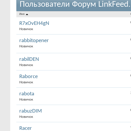
Пользователи Форум LinkFeed.
Имя
R7xOvEH4gN
Новичок
rabbitopener
Новичок
rabilDEN
Новичок
Raborce
Новичок
rabota
Новичок
rabuzDIM
Новичок
Racer