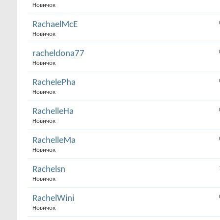
Новичок
RachaelMcE
Новичок
racheldona77
Новичок
RachelePha
Новичок
RachelleHa
Новичок
RachelleMa
Новичок
Rachelsn
Новичок
RachelWini
Новичок