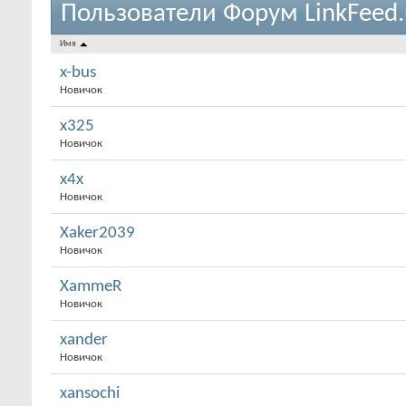
Пользователи Форум LinkFeed.
Имя
x-bus
Новичок
x325
Новичок
x4x
Новичок
Xaker2039
Новичок
XammeR
Новичок
xander
Новичок
xansochi