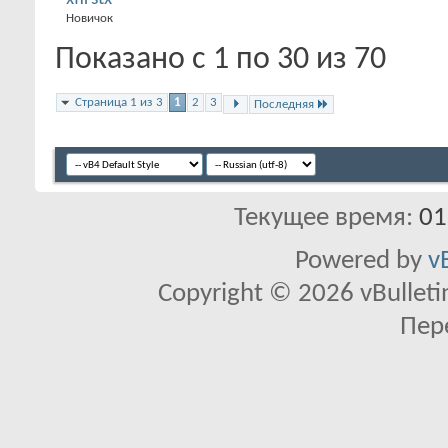
Новичок
Показано с 1 по 30 из 70
Страница 1 из 3
1
2
3
Последняя
Текущее время:
01
Powered by
v
Copyright © 2026 vBulletin 
Пер