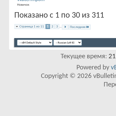
Новичок
Показано с 1 по 30 из 311
Страница 1 из 11
1
2
3
...
Последняя
Текущее время:
21
Powered by
v
Copyright © 2026 vBulletin 
Пер