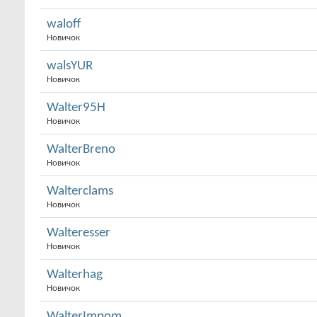
waloff
Новичок
walsYUR
Новичок
Walter95H
Новичок
WalterBreno
Новичок
Walterclams
Новичок
Walteresser
Новичок
Walterhag
Новичок
WalterImpom