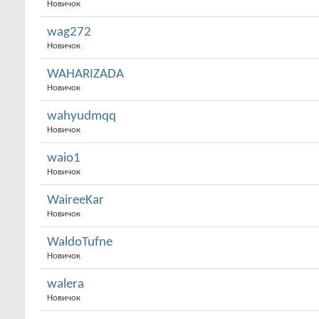
Новичок
wag272
Новичок
WAHARIZADA
Новичок
wahyudmqq
Новичок
waio1
Новичок
WaireeKar
Новичок
WaldoTufne
Новичок
walera
Новичок