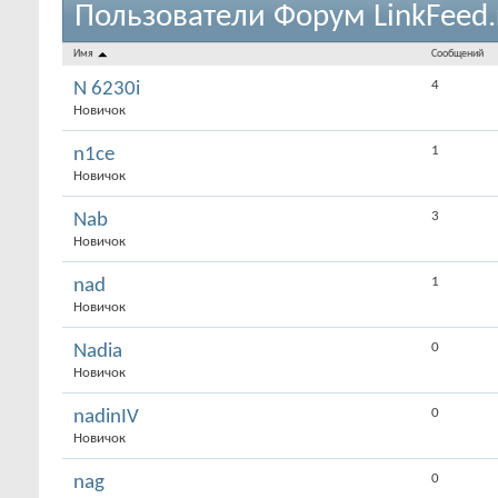
Пользователи Форум LinkFeed.
Имя
Сообщений
4
N 6230i
Новичок
1
n1ce
Новичок
3
Nab
Новичок
1
nad
Новичок
0
Nadia
Новичок
0
nadinIV
Новичок
0
nag