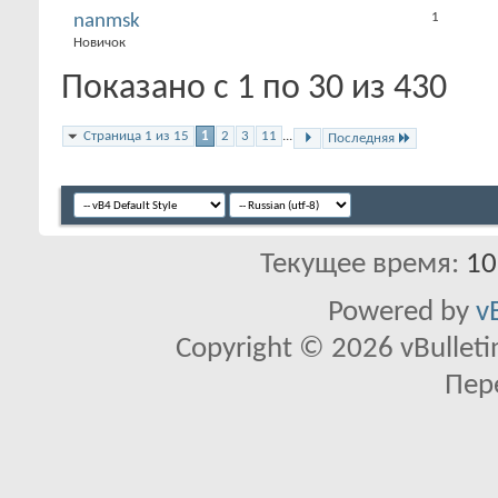
1
nanmsk
Новичок
Показано с 1 по 30 из 430
Страница 1 из 15
1
2
3
11
...
Последняя
Текущее время:
10
Powered by
v
Copyright © 2026 vBulletin 
Пер