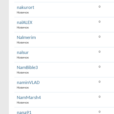
0
nakurort
Новичок
0
nalALEX
Новичок
0
Nalmerim
Новичок
0
nalsur
Новичок
0
NamBible3
Новичок
0
naminVLAD
Новичок
0
NamMarsh4
Новичок
0
nana91