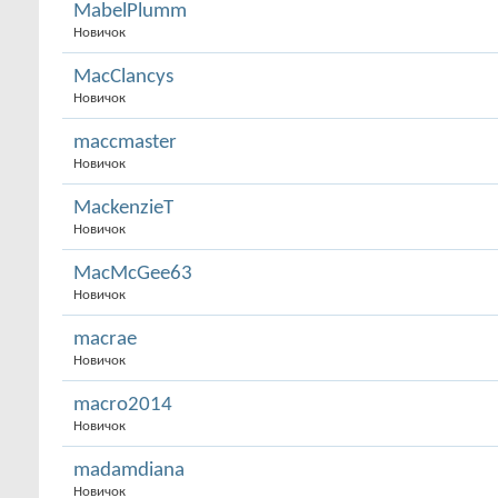
MabelPlumm
Новичок
MacClancys
Новичок
maccmaster
Новичок
MackenzieT
Новичок
MacMcGee63
Новичок
macrae
Новичок
macro2014
Новичок
madamdiana
Новичок