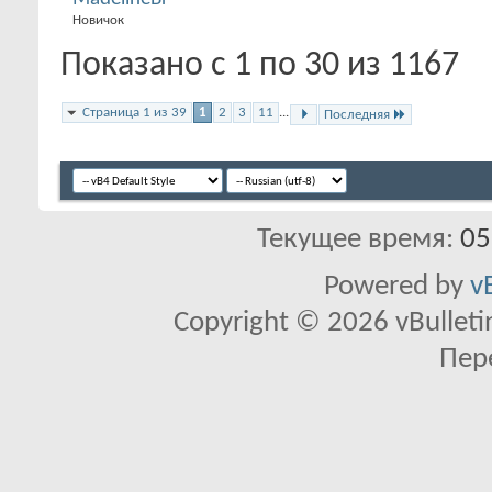
Новичок
Показано с 1 по 30 из 1167
Страница 1 из 39
1
2
3
11
...
Последняя
Текущее время:
05
Powered by
v
Copyright © 2026 vBulletin 
Пер