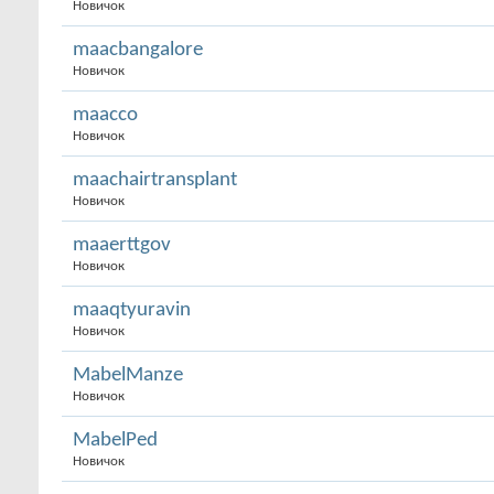
Новичок
maacbangalore
Новичок
maacco
Новичок
maachairtransplant
Новичок
maaerttgov
Новичок
maaqtyuravin
Новичок
MabelManze
Новичок
MabelPed
Новичок