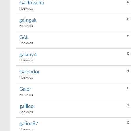
0
GailRosenb
Новичок
0
gaingak
Новичок
0
GAL
Новичок
0
galany4
Новичок
4
Galeodor
Новичок
0
Galer
Новичок
1
galileo
Новичок
0
galina87
Новичок