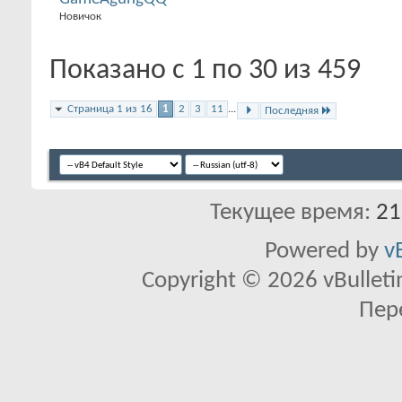
Новичок
Показано с 1 по 30 из 459
Страница 1 из 16
1
2
3
11
...
Последняя
Текущее время:
21
Powered by
v
Copyright © 2026 vBulletin 
Пер