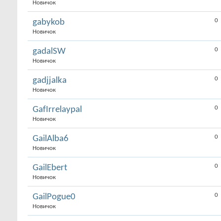
Новичок
0
gabykob
Новичок
0
gadalSW
Новичок
0
gadjjalka
Новичок
0
GafIrrelaypal
Новичок
0
GailAlba6
Новичок
0
GailEbert
Новичок
0
GailPogue0
Новичок