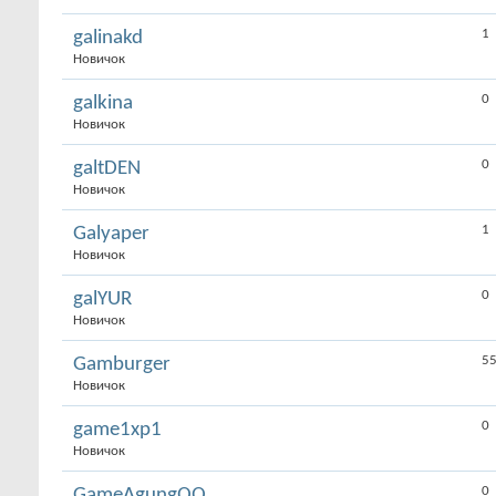
1
galinakd
Новичок
0
galkina
Новичок
0
galtDEN
Новичок
1
Galyaper
Новичок
0
galYUR
Новичок
5
Gamburger
Новичок
0
game1xp1
Новичок
0
GameAgungQQ