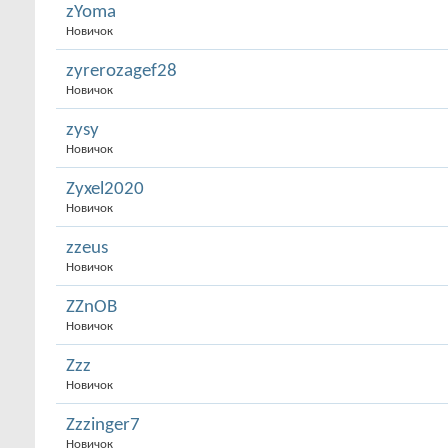
zYoma
Новичок
zyrerozagef28
Новичок
zysy
Новичок
Zyxel2020
Новичок
zzeus
Новичок
ZZnOB
Новичок
Zzz
Новичок
Zzzinger7
Новичок