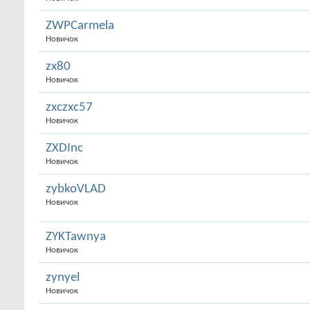
ZWPCarmela
Новичок
zx80
Новичок
zxczxc57
Новичок
ZXDInc
Новичок
zybkoVLAD
Новичок
ZYKTawnya
Новичок
zynyel
Новичок