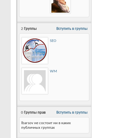
2
Группы
Вступить в группы
SEO
WM
0
Группы прав
Вступить в группы
lbarsov не состоит ни в каких
публичных группах