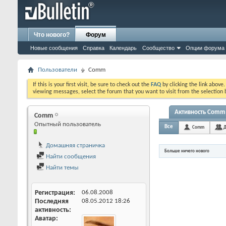
Что нового?
Форум
Новые сообщения
Справка
Календарь
Сообщество
Опции форума
Пользователи
Comm
If this is your first visit, be sure to check out the
FAQ
by clicking the link above
viewing messages, select the forum that you want to visit from the selection 
Активность Comm
Comm
Опытный пользователь
Все
Comm
Д
Домашняя страничка
Больше ничего нового
Найти сообщения
Найти темы
Регистрация
06.08.2008
Последняя
08.05.2012
18:26
активность
Аватар