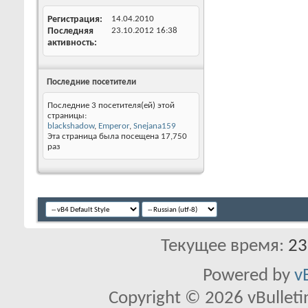
Регистрация
14.04.2010
Последняя
23.10.2012
16:38
активность
Последние посетители
Последние 3 посетителя(ей) этой
страницы:
blackshadow
,
Emperor
,
Snejana159
Эта страница была посещена
17,750
раз
Текущее время:
23
Powered by
v
Copyright © 2026 vBulletin 