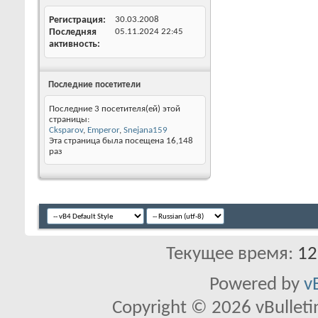
Регистрация
30.03.2008
Последняя
05.11.2024
22:45
активность
Последние посетители
Последние 3 посетителя(ей) этой
страницы:
Cksparov
,
Emperor
,
Snejana159
Эта страница была посещена
16,148
раз
Текущее время:
12
Powered by
v
Copyright © 2026 vBulletin 