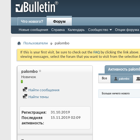
Что нового?
Форум
Новые сообщения
Справка
Календарь
Сообщество
Опции форума
Пользователи
palombo
If this is your first visit, be sure to check out the
FAQ
by clicking the link above
viewing messages, select the forum that you want to visit from the selection 
Активность palom
palombo
Новичок
Все
palombo
Найти сообщения
Больше ничего нового
Найти темы
Регистрация
31.10.2019
Последняя
15.11.2019
02:09
активность