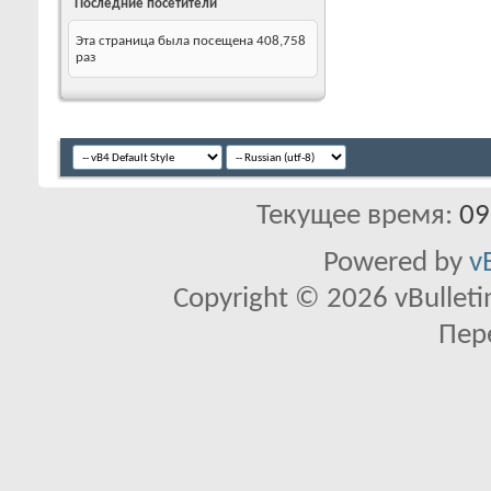
Последние посетители
Эта страница была посещена
408,758
раз
Текущее время:
09
Powered by
v
Copyright © 2026 vBulletin 
Пер