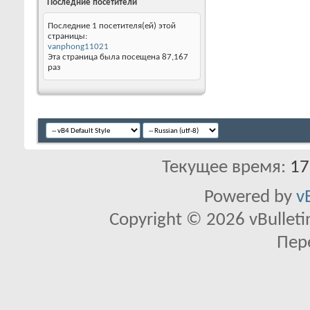
Последние посетители
Последние 1 посетителя(ей) этой
страницы:
vanphong11021
Эта страница была посещена
87,167
раз
Текущее время:
17
Powered by
v
Copyright © 2026 vBulletin 
Пер