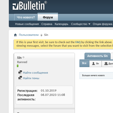
Что нового?
Форум
Новые сообщения
Справка
Календарь
Сообщество
Опции форума
Пользователи
Sin
If this is your first visit, be sure to check out the
FAQ
by clicking the link above
viewing messages, select the forum that you want to visit from the selection 
Активность Sin
Sin
Banned
Все
Sin
Друз
Найти сообщения
Больше ничего нового
Найти темы
Регистрация
01.10.2019
Последняя
06.07.2023
11:08
активность