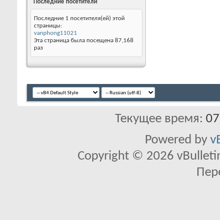
Последние посетители
Последние 1 посетителя(ей) этой
страницы:
vanphong11021
Эта страница была посещена
87,168
раз
Текущее время:
07
Powered by
v
Copyright © 2026 vBulletin 
Пер