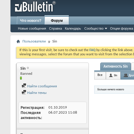
Что нового?
Форум
Новые сообщения
Справка
Календарь
Сообщество
Опции форума
Пользователи
Sin
If this is your first visit, be sure to check out the
FAQ
by clicking the link above
viewing messages, select the forum that you want to visit from the selection 
Активность Sin
Sin
Banned
Все
Sin
Друз
Найти сообщения
Больше ничего нового
Найти темы
Регистрация
01.10.2019
Последняя
06.07.2023
11:08
активность