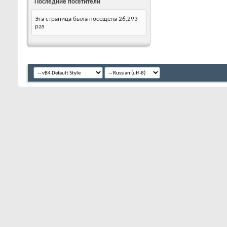
Последние посетители
Эта страница была посещена
26,293
раз