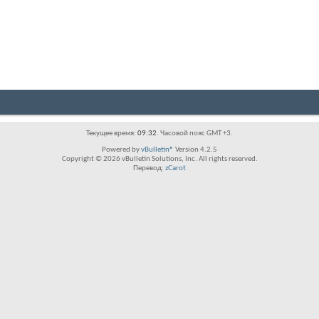
Текущее время:
09:32
. Часовой пояс GMT +3.
Powered by
vBulletin®
Version 4.2.5
Copyright © 2026 vBulletin Solutions, Inc. All rights reserved.
Перевод:
zCarot