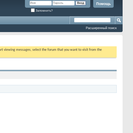
Помощь
Запомнить?
Расширенный поиск
tart viewing messages, select the forum that you want to visit from the